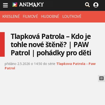
KRESLENÉ
FILMOVÉ
HUDOBNÉ
LOUTKOVÉ
Tlapková Patrola – Kdo je
tohle nové štěně? | PAW
Patrol | pohádky pro děti
přidáno 2.5.2026 o 14:50 do série
Tlapkova Patrola - Paw
Patrol