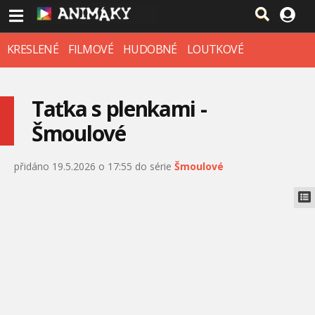
KRESLENÉ
FILMOVÉ
HUDOBNÉ
LOUTKOVÉ
Taťka s plenkami -
Šmoulové
přidáno 19.5.2026 o 17:55 do série
Šmoulové