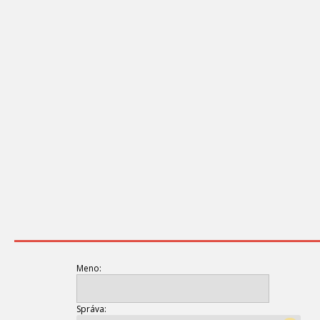
Meno:
Správa: