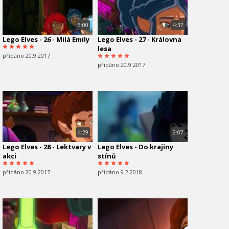
5:00
4:37
Lego Elves - 26 - Milá Emily
Lego Elves - 27 - Královna
lesa
přidáno 20.9.2017
přidáno 20.9.2017
4:29
2:07
Lego Elves - 28 - Lektvary v
Lego Elves - Do krajiny
akci
stínů
přidáno 20.9.2017
přidáno 9.2.2018