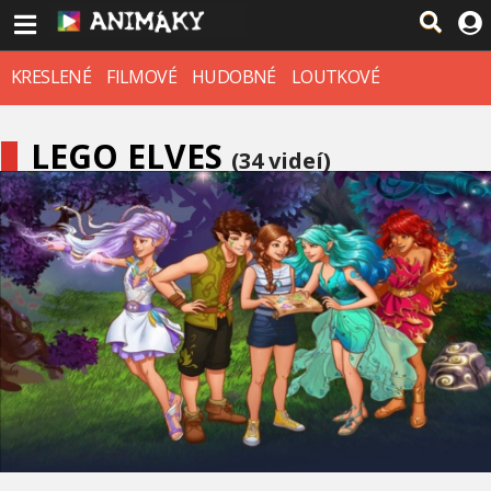
KRESLENÉ
FILMOVÉ
HUDOBNÉ
LOUTKOVÉ
LEGO ELVES
(34 videí)