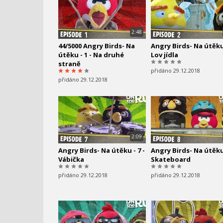
2:48
44/5000 Angry Birds- Na
Angry Birds- Na útěku 
útěku - 1 - Na druhé
Lov jídla
straně
přidáno 29.12.2018
přidáno 29.12.2018
2:09
Angry Birds- Na útěku - 7 -
Angry Birds- Na útěku 
Vábička
Skateboard
přidáno 29.12.2018
přidáno 29.12.2018