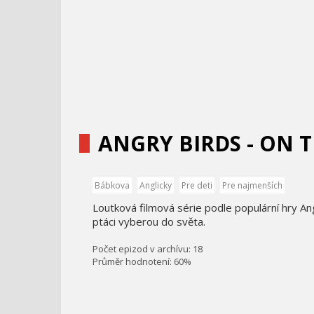
ANGRY BIRDS - ON 
Bábkova
Anglicky
Pre deti
Pre najmenších
Loutková filmová série podle populární hry An
ptáci vyberou do světa.
Počet epizod v archívu: 18
Průměr hodnotení: 60%