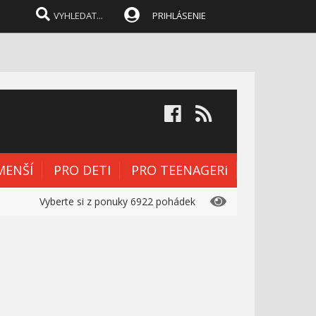
PRIHLÁSENIE
MENŠÍ
PRO DETI
PRO TEENAGERi
Vyberte si z ponuky 6922 pohádek