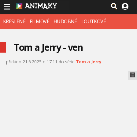
KRESLENÉ
FILMOVÉ
HUDOBNÉ
LOUTKOVÉ
Tom a Jerry - ven
přidáno 21.6.2025 o 17:11 do série
Tom a Jerry