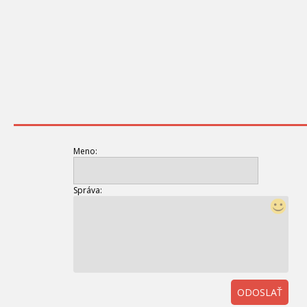
Meno:
Správa:
ODOSLAŤ