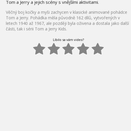
Tom a Jerry a jejich scény s vnějšími aktivitami.
Věčný boj kočky a myši zachycen v klasické animované pohádce
Tom a Jerry. Pohádka měla původně 162 dílů, vytvořených v
letech 1940 až 1967, ale později byla oživena a dostala jako další
části, tak i sérii Tom a Jerry Kids.
Líbilo sa vám video?