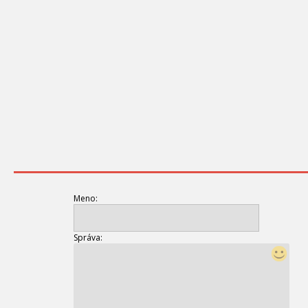
Meno:
Správa: