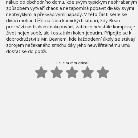
nákup do obchodního domu, kde svým typickým neohrabaným
způsobem vytváří chaos a nezapomíná pobavit diváky svými
neobvyklými a překvapivými nápady. V této části série se
diváci mohou těšit na řadu komických situací, kdy Bean
prochází nástrahami nakupování, zatímco neustále komplikuje
život nejen sobě, ale i ostatním kolemjdoucím. Připojte se k
dobrodružství s Mr. Beanem, kde každodenní úkoly se stávají
zdrojem nečekaného smíchu díky jeho neuvěřitelnému umu
dostat se do potíží.
Líbilo sa vám video?