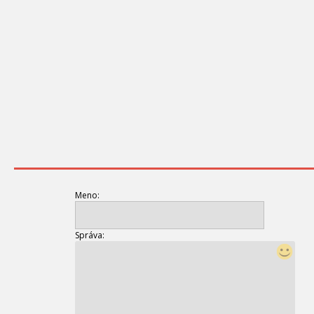
Meno:
Správa: