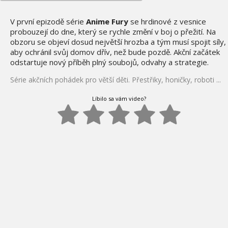
V první epizodě série
Anime Fury
se hrdinové z vesnice
probouzejí do dne, který se rychle změní v boj o přežití. Na
obzoru se objeví dosud největší hrozba a tým musí spojit síly,
aby ochránil svůj domov dřív, než bude pozdě. Akční začátek
odstartuje nový příběh plný soubojů, odvahy a strategie.
Série akčních pohádek pro větší děti. Přestřiky, honičky, roboti ...
Líbilo sa vám video?