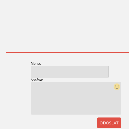
Meno:
Správa:
ODOSLAŤ