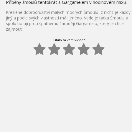
Příběhy šmoulů tentokrát s Gargamelem v hodinovém mixu.
Kreslené dobrodružství malých modrých Šmoulů, z nichž je každý
jiný a podle svých vlastností má i jméno. Vede je taťka Šmoula a
spolu bojují proti špatnému čaroději Gargamelo, který je chce
zajmout.
Líbilo sa vám video?