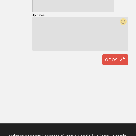
Správa:
ODOSLAŤ
01