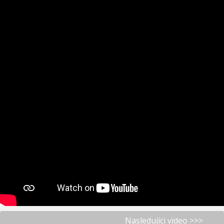
Nasledujíci video >>>