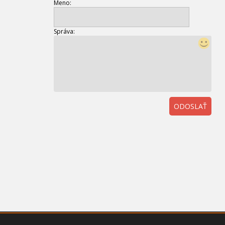
Meno:
Správa:
ODOSLAŤ
01