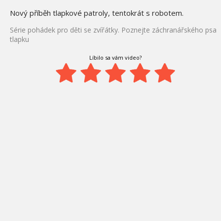
Nový příběh tlapkové patroly, tentokrát s robotem.
Série pohádek pro děti se zvířátky. Poznejte záchranářského psa
tlapku
Líbilo sa vám video?