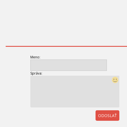
Meno:
Správa:
ODOSLAŤ