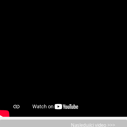
Nasledujíci video >>>