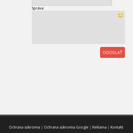
Správa:
ODOSLAŤ
01
Ochrana súkromia
|
Ochrana súkromia Google
|
Reklama
|
Kontakt