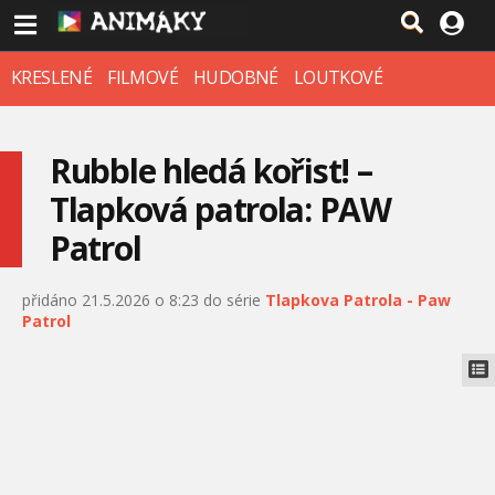
KRESLENÉ
FILMOVÉ
HUDOBNÉ
LOUTKOVÉ
Rubble hledá kořist! –
Tlapková patrola: PAW
Patrol
přidáno 21.5.2026 o 8:23 do série
Tlapkova Patrola - Paw
Patrol