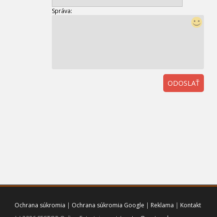
Správa:
ODOSLAŤ
01
Ochrana súkromia
|
Ochrana súkromia Google
|
Reklama
|
Kontakt